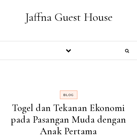
Skip to content
Jaffna Guest House
BLOG
Togel dan Tekanan Ekonomi
pada Pasangan Muda dengan
Anak Pertama