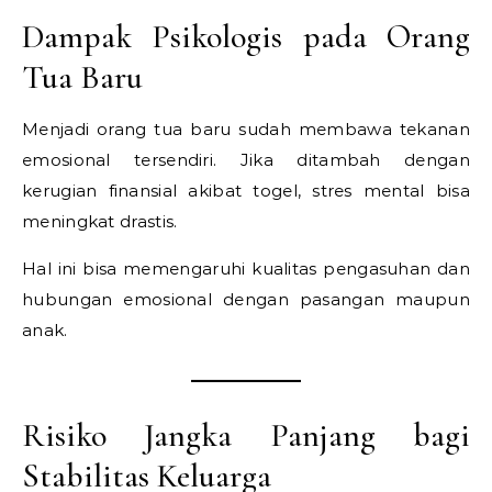
Dampak Psikologis pada Orang
Tua Baru
Menjadi orang tua baru sudah membawa tekanan
emosional tersendiri. Jika ditambah dengan
kerugian finansial akibat togel, stres mental bisa
meningkat drastis.
Hal ini bisa memengaruhi kualitas pengasuhan dan
hubungan emosional dengan pasangan maupun
anak.
Risiko Jangka Panjang bagi
Stabilitas Keluarga