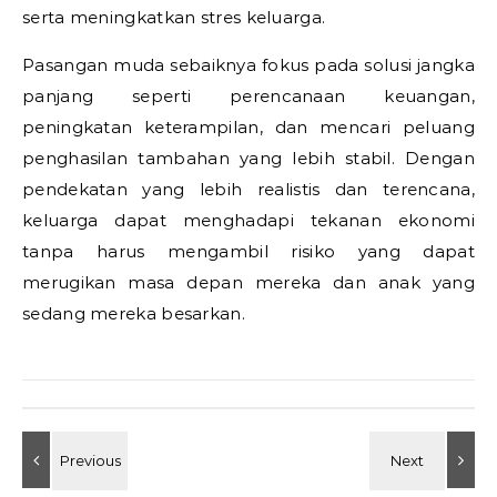
serta meningkatkan stres keluarga.
Pasangan muda sebaiknya fokus pada solusi jangka
panjang seperti perencanaan keuangan,
peningkatan keterampilan, dan mencari peluang
penghasilan tambahan yang lebih stabil. Dengan
pendekatan yang lebih realistis dan terencana,
keluarga dapat menghadapi tekanan ekonomi
tanpa harus mengambil risiko yang dapat
merugikan masa depan mereka dan anak yang
sedang mereka besarkan.